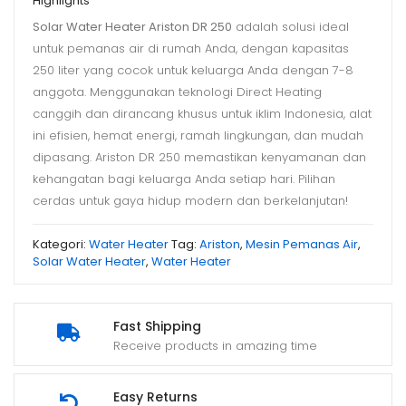
Highlights
Solar Water Heater Ariston DR 250
adalah solusi ideal
untuk pemanas air di rumah Anda, dengan kapasitas
250 liter yang cocok untuk keluarga Anda dengan 7-8
anggota. Menggunakan teknologi Direct Heating
canggih dan dirancang khusus untuk iklim Indonesia, alat
ini efisien, hemat energi, ramah lingkungan, dan mudah
dipasang. Ariston DR 250 memastikan kenyamanan dan
kehangatan bagi keluarga Anda setiap hari. Pilihan
cerdas untuk gaya hidup modern dan berkelanjutan!
Kategori:
Water Heater
Tag:
Ariston
,
Mesin Pemanas Air
,
Solar Water Heater
,
Water Heater
Fast Shipping
Receive products in amazing time
Easy Returns