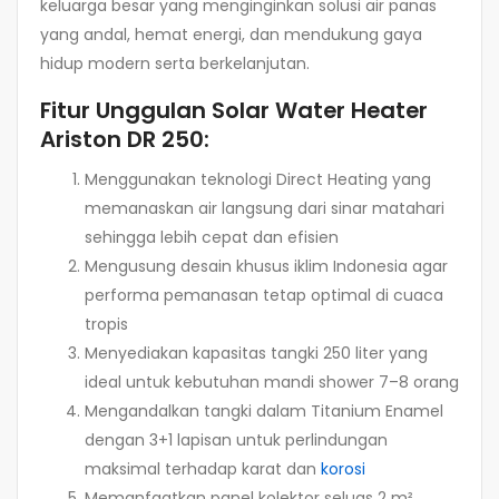
keluarga besar yang menginginkan solusi air panas
yang andal, hemat energi, dan mendukung gaya
hidup modern serta berkelanjutan.
Fitur Unggulan Solar Water Heater
Ariston DR 250:
Menggunakan teknologi Direct Heating yang
memanaskan air langsung dari sinar matahari
sehingga lebih cepat dan efisien
Mengusung desain khusus iklim Indonesia agar
performa pemanasan tetap optimal di cuaca
tropis
Menyediakan kapasitas tangki 250 liter yang
ideal untuk kebutuhan mandi shower 7–8 orang
Mengandalkan tangki dalam Titanium Enamel
dengan 3+1 lapisan untuk perlindungan
maksimal terhadap karat dan
korosi
Memanfaatkan panel kolektor seluas 2 m²