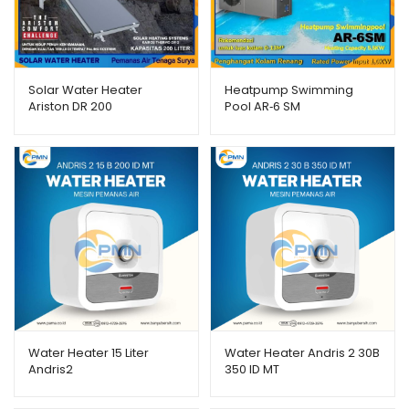
Solar Water Heater
Heatpump Swimming
Ariston DR 200
Pool AR‐6 SM
Water Heater 15 Liter
Water Heater Andris 2 30B
Andris2
350 ID MT