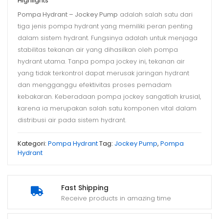
Highlights
Pompa Hydrant – Jockey Pump
adalah salah satu dari
tiga jenis pompa hydrant yang memiliki peran penting
dalam sistem hydrant. Fungsinya adalah untuk menjaga
stabilitas tekanan air yang dihasilkan oleh pompa
hydrant utama. Tanpa pompa jockey ini, tekanan air
yang tidak terkontrol dapat merusak jaringan hydrant
dan mengganggu efektivitas proses pemadam
kebakaran. Keberadaan pompa jockey sangatlah krusial,
karena ia merupakan salah satu komponen vital dalam
distribusi air pada sistem hydrant.
Kategori:
Pompa Hydrant
Tag:
Jockey Pump
,
Pompa
Hydrant
Fast Shipping
Receive products in amazing time