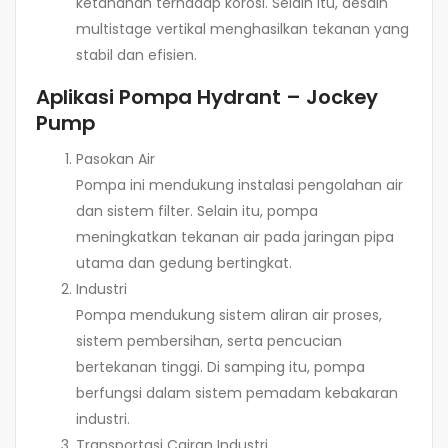
ketahanan terhadap korosi. Selain itu, desain
multistage vertikal menghasilkan tekanan yang
stabil dan efisien.
Aplikasi Pompa Hydrant – Jockey
Pump
Pasokan Air
Pompa ini mendukung instalasi pengolahan air
dan sistem filter. Selain itu, pompa
meningkatkan tekanan air pada jaringan pipa
utama dan gedung bertingkat.
Industri
Pompa mendukung sistem aliran air proses,
sistem pembersihan, serta pencucian
bertekanan tinggi. Di samping itu, pompa
berfungsi dalam sistem pemadam kebakaran
industri.
Transportasi Cairan Industri