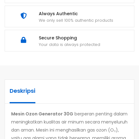
Always Authentic
We only sell 100% authentic products
Secure Shopping
Your data is always protected
Deskripsi
Mesin Ozon Generator 30G
berperan penting dalam
meningkatkan kualitas air minum secara menyeluruh
dan aman. Mesin ini menghasilkan gas ozon (O₃),
yaitu gas alami yang tidak berwarna, memiliki aroma