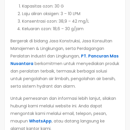
Kapasitas ozon: 30 G
Laju aliran oksigen: 3 – 10 LPM
Konsentrasi ozon: 38,9 – 42 mg/L
Keluaran ozon: 18,6 – 30 g/jam
Bergerak di bidang Jasa Konstruksi, Jasa Konsultan
Manajemen & Lingkungan, serta Perdagangan
Peralatan Industri dan Lingkungan,
PT. Pancuran Mas
Nusantara
berkomitmen untuk menyediakan produk
dan peralatan terbaik, termasuk berbagai solusi
untuk pengolahan air limbah, pengolahan air bersih,
serta sistem hydrant dan alarm.
Untuk pemesanan dan informasi lebih lanjut, silakan
hubungi kami melalui website ini. Anda dapat
mengontak kami melalui email, telepon, pesan,
maupun
WhatsApp
, atau datang langsung ke
alamat kantor kami.