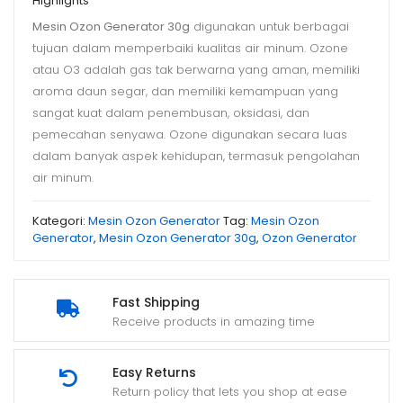
Highlights
Mesin Ozon Generator 30g
digunakan untuk berbagai
tujuan dalam memperbaiki kualitas air minum. Ozone
atau O3 adalah gas tak berwarna yang aman, memiliki
aroma daun segar, dan memiliki kemampuan yang
sangat kuat dalam penembusan, oksidasi, dan
pemecahan senyawa. Ozone digunakan secara luas
dalam banyak aspek kehidupan, termasuk pengolahan
air minum.
Kategori:
Mesin Ozon Generator
Tag:
Mesin Ozon
Generator
,
Mesin Ozon Generator 30g
,
Ozon Generator
Fast Shipping
Receive products in amazing time
Easy Returns
Return policy that lets you shop at ease