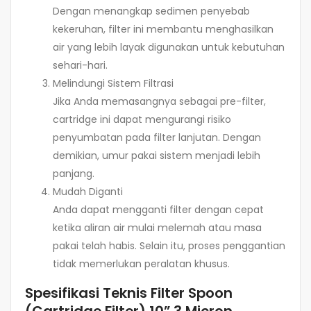
Dengan menangkap sedimen penyebab
kekeruhan, filter ini membantu menghasilkan
air yang lebih layak digunakan untuk kebutuhan
sehari-hari.
Melindungi Sistem Filtrasi
Jika Anda memasangnya sebagai pre-filter,
cartridge ini dapat mengurangi risiko
penyumbatan pada filter lanjutan. Dengan
demikian, umur pakai sistem menjadi lebih
panjang.
Mudah Diganti
Anda dapat mengganti filter dengan cepat
ketika aliran air mulai melemah atau masa
pakai telah habis. Selain itu, proses penggantian
tidak memerlukan peralatan khusus.
Spesifikasi Teknis Filter Spoon
(Cartridge Filter) 10” 3 Micron