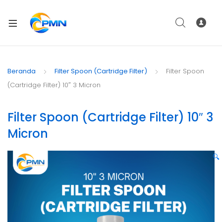
Beranda
Filter Spoon (Cartridge Filter)
Filter Spoon
(Cartridge Filter) 10″ 3 Micron
Filter Spoon (Cartridge Filter) 10″ 3
Micron
🔍