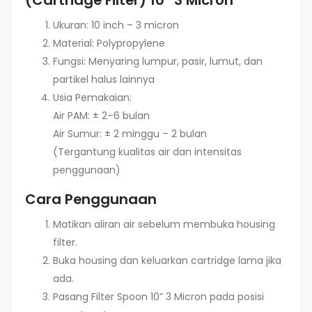
Ukuran: 10 inch – 3 micron
Material: Polypropylene
Fungsi: Menyaring lumpur, pasir, lumut, dan
partikel halus lainnya
Usia Pemakaian:
Air PAM: ± 2–6 bulan
Air Sumur: ± 2 minggu – 2 bulan
(Tergantung kualitas air dan intensitas
penggunaan)
Cara Penggunaan
Matikan aliran air sebelum membuka housing
filter.
Buka housing dan keluarkan cartridge lama jika
ada.
Pasang Filter Spoon 10” 3 Micron pada posisi