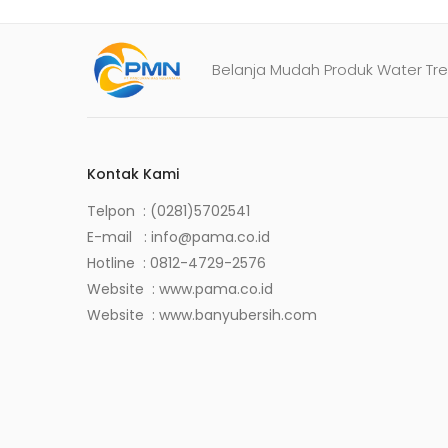
Belanja Mudah Produk Water Tre
Kontak Kami
Telpon : (0281)5702541
E-mail :
info@pama.co.id
Hotline :
0812-4729-2576
Website :
www.pama.co.id
Website :
www.banyubersih.com