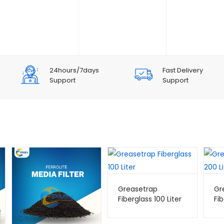
24hours/7days
Fast Delivery
Support
Support
Greasetrap
Gr
Fiberglass 100 Liter
Fib