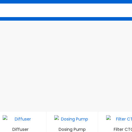
Diffuser
Dosing Pump
Filter CT