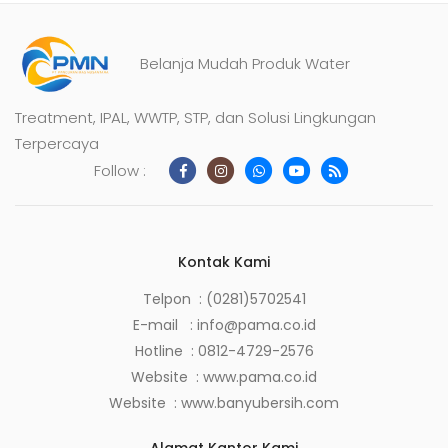
Belanja Mudah Produk Water
Treatment, IPAL, WWTP, STP, dan Solusi Lingkungan
Terpercaya
Follow :
Kontak Kami
Telpon : (0281)5702541
E-mail :
info@pama.co.id
Hotline :
0812-4729-2576
Website :
www.pama.co.id
Website :
www.banyubersih.com