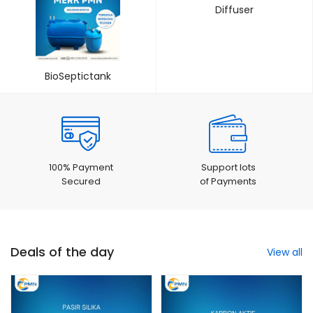
Diffuser
BioSeptictank
100% Payment
Support lots
Secured
of Payments
Deals of the day
View all