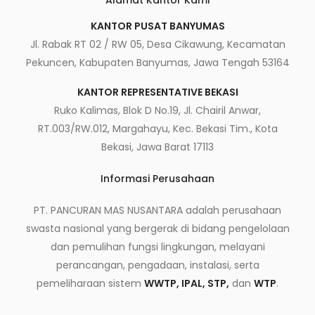
Alamat Kantor Kami
KANTOR PUSAT BANYUMAS
Jl. Rabak RT 02 / RW 05, Desa Cikawung, Kecamatan
Pekuncen, Kabupaten Banyumas, Jawa Tengah 53164
KANTOR REPRESENTATIVE BEKASI
Ruko Kalimas, Blok D No.19, Jl. Chairil Anwar,
RT.003/RW.012, Margahayu, Kec. Bekasi Tim., Kota
Bekasi, Jawa Barat 17113
Informasi Perusahaan
PT. PANCURAN MAS NUSANTARA adalah perusahaan
swasta nasional yang bergerak di bidang pengelolaan
dan pemulihan fungsi lingkungan, melayani
perancangan, pengadaan, instalasi, serta
pemeliharaan sistem
WWTP, IPAL, STP,
dan
WTP
.