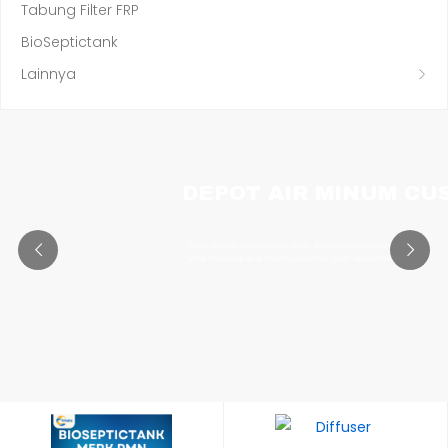
Tabung Filter FRP
BioSeptictank
Lainnya
DEPOT AIR MINUM CU
Solusi depot air minum dengan desain fleksibel dan sistem filtrasi modern
untuk menghasilkan air minum yang bersih, sehat, dan berkualitas.