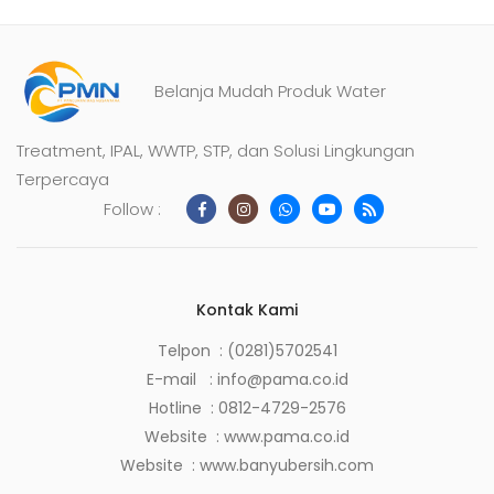
Belanja Mudah Produk Water
Treatment, IPAL, WWTP, STP, dan Solusi Lingkungan
Terpercaya
Follow :
Kontak Kami
Telpon : (0281)5702541
E-mail :
info@pama.co.id
Hotline :
0812-4729-2576
Website :
www.pama.co.id
Website :
www.banyubersih.com