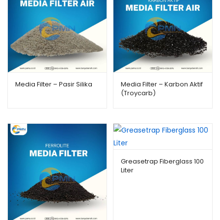
Media Filter – Pasir Silika
Media Filter – Karbon Aktif
(Troycarb)
Greasetrap Fiberglass 100
Liter