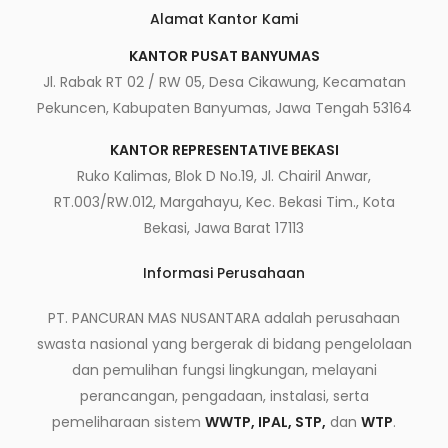
Alamat Kantor Kami
KANTOR PUSAT BANYUMAS
Jl. Rabak RT 02 / RW 05, Desa Cikawung, Kecamatan
Pekuncen, Kabupaten Banyumas, Jawa Tengah 53164
KANTOR REPRESENTATIVE BEKASI
Ruko Kalimas, Blok D No.19, Jl. Chairil Anwar,
RT.003/RW.012, Margahayu, Kec. Bekasi Tim., Kota
Bekasi, Jawa Barat 17113
Informasi Perusahaan
PT. PANCURAN MAS NUSANTARA adalah perusahaan
swasta nasional yang bergerak di bidang pengelolaan
dan pemulihan fungsi lingkungan, melayani
perancangan, pengadaan, instalasi, serta
pemeliharaan sistem
WWTP, IPAL, STP,
dan
WTP
.