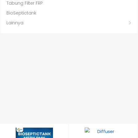
Tabung Filter FRP
BioSeptictank
Lainnya