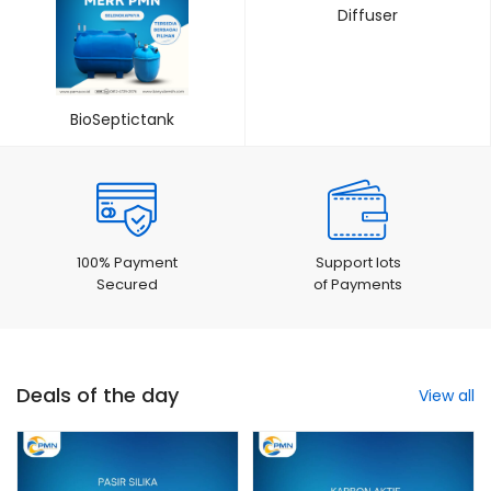
Diffuser
BioSeptictank
100% Payment
Support lots
Secured
of Payments
Deals of the day
View all