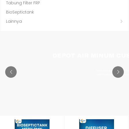
Tabung Filter FRP
BioSeptictank
Lainnya
DEPOT AIR MINUM CU
Solusi depot air minum dengan desain fleksibel dan sistem filtrasi modern
untuk menghasilkan air minum yang bersih, sehat, dan berkualitas.