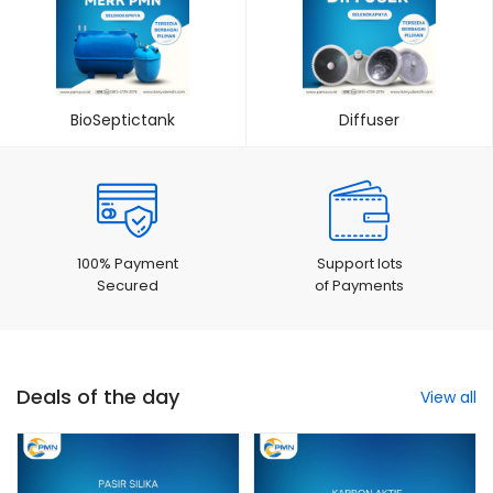
BioSeptictank
Diffuser
100% Payment
Support lots
Secured
of Payments
Deals of the day
View all