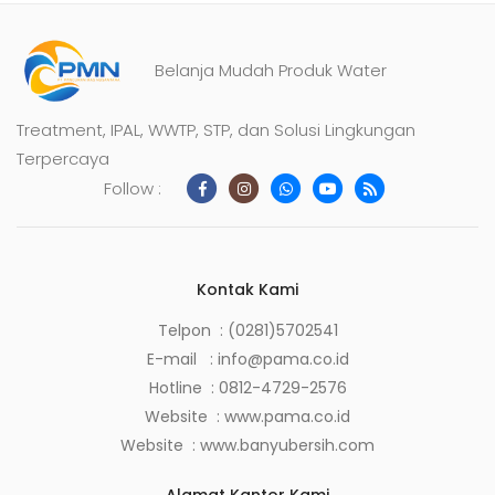
Belanja Mudah Produk Water
Treatment, IPAL, WWTP, STP, dan Solusi Lingkungan
Terpercaya
Follow :
Kontak Kami
Telpon : (0281)5702541
E-mail :
info@pama.co.id
Hotline :
0812-4729-2576
Website :
www.pama.co.id
Website :
www.banyubersih.com