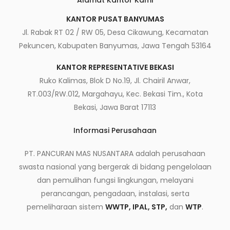
Alamat Kantor Kami
KANTOR PUSAT BANYUMAS
Jl. Rabak RT 02 / RW 05, Desa Cikawung, Kecamatan
Pekuncen, Kabupaten Banyumas, Jawa Tengah 53164
KANTOR REPRESENTATIVE BEKASI
Ruko Kalimas, Blok D No.19, Jl. Chairil Anwar,
RT.003/RW.012, Margahayu, Kec. Bekasi Tim., Kota
Bekasi, Jawa Barat 17113
Informasi Perusahaan
PT. PANCURAN MAS NUSANTARA adalah perusahaan
swasta nasional yang bergerak di bidang pengelolaan
dan pemulihan fungsi lingkungan, melayani
perancangan, pengadaan, instalasi, serta
pemeliharaan sistem
WWTP, IPAL, STP,
dan
WTP
.