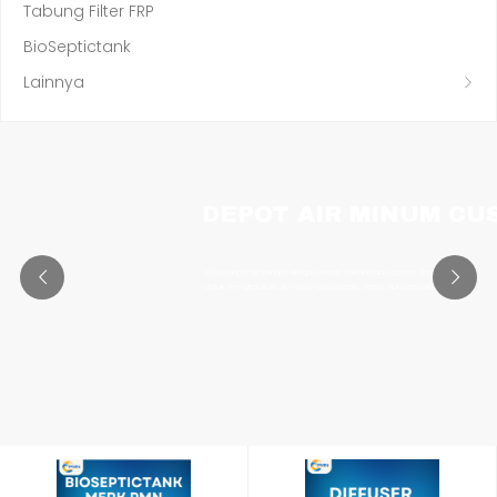
Tabung Filter FRP
BioSeptictank
Lainnya
DEPOT AIR MINUM CU
Solusi depot air minum dengan desain fleksibel dan sistem filtrasi modern
untuk menghasilkan air minum yang bersih, sehat, dan berkualitas.