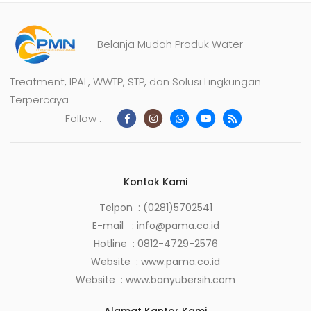
Belanja Mudah Produk Water
Treatment, IPAL, WWTP, STP, dan Solusi Lingkungan
Terpercaya
Follow :
Kontak Kami
Telpon : (0281)5702541
E-mail :
info@pama.co.id
Hotline :
0812-4729-2576
Website :
www.pama.co.id
Website :
www.banyubersih.com