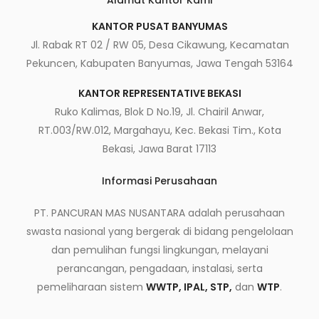
Alamat Kantor Kami
KANTOR PUSAT BANYUMAS
Jl. Rabak RT 02 / RW 05, Desa Cikawung, Kecamatan
Pekuncen, Kabupaten Banyumas, Jawa Tengah 53164
KANTOR REPRESENTATIVE BEKASI
Ruko Kalimas, Blok D No.19, Jl. Chairil Anwar,
RT.003/RW.012, Margahayu, Kec. Bekasi Tim., Kota
Bekasi, Jawa Barat 17113
Informasi Perusahaan
PT. PANCURAN MAS NUSANTARA adalah perusahaan
swasta nasional yang bergerak di bidang pengelolaan
dan pemulihan fungsi lingkungan, melayani
perancangan, pengadaan, instalasi, serta
pemeliharaan sistem
WWTP, IPAL, STP,
dan
WTP
.