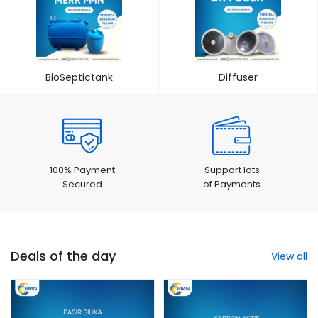
BioSeptictank
Diffuser
100% Payment
Support lots
Secured
of Payments
Deals of the day
View all