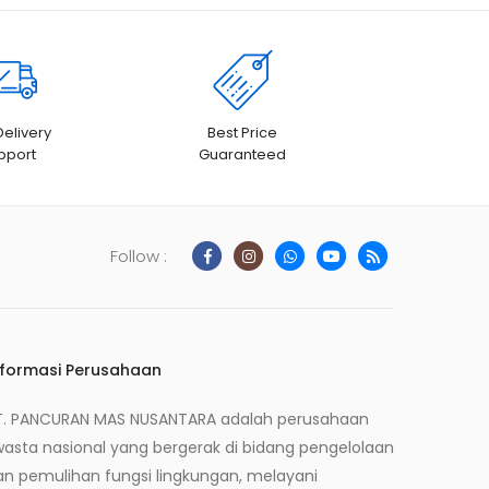
Delivery
Best Price
pport
Guaranteed
Follow :
nformasi Perusahaan
T. PANCURAN MAS NUSANTARA adalah perusahaan
wasta nasional yang bergerak di bidang pengelolaan
an pemulihan fungsi lingkungan, melayani