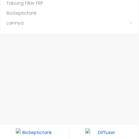
Tabung Filter FRP
BioSeptictank
Lainnya