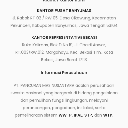
Alamat Kantor Kami
KANTOR PUSAT BANYUMAS
Jl. Rabak RT 02 / RW 05, Desa Cikawung, Kecamatan
Pekuncen, Kabupaten Banyumas, Jawa Tengah 53164
KANTOR REPRESENTATIVE BEKASI
Ruko Kalimas, Blok D No.19, Jl. Chairil Anwar,
RT.003/RW.012, Margahayu, Kec. Bekasi Tim., Kota
Bekasi, Jawa Barat 17113
Informasi Perusahaan
PT. PANCURAN MAS NUSANTARA adalah perusahaan
swasta nasional yang bergerak di bidang pengelolaan
dan pemulihan fungsi lingkungan, melayani
perancangan, pengadaan, instalasi, serta
pemeliharaan sistem
WWTP, IPAL, STP,
dan
WTP
.