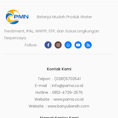
Belanja Mudah Produk Water
Treatment, IPAL, WWTP, STP, dan Solusi Lingkungan
Terpercaya
Follow :
Kontak Kami
Telpon : (0281)5702541
E-mail :
info@pama.co.id
Hotline :
0812-4729-2576
Website :
www.pama.co.id
Website :
www.banyubersih.com