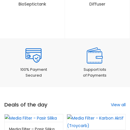
BioSeptictank
Diffuser
100% Payment
Support lots
Secured
of Payments
Deals of the day
View all
Media Filter – Pasir Silika