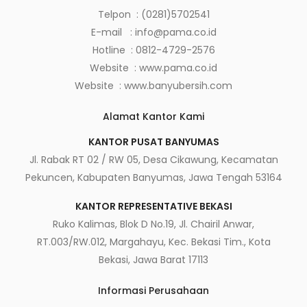
Telpon : (0281)5702541
E-mail :
info@pama.co.id
Hotline :
0812-4729-2576
Website :
www.pama.co.id
Website :
www.banyubersih.com
Alamat Kantor Kami
KANTOR PUSAT BANYUMAS
Jl. Rabak RT 02 / RW 05, Desa Cikawung, Kecamatan
Pekuncen, Kabupaten Banyumas, Jawa Tengah 53164
KANTOR REPRESENTATIVE BEKASI
Ruko Kalimas, Blok D No.19, Jl. Chairil Anwar,
RT.003/RW.012, Margahayu, Kec. Bekasi Tim., Kota
Bekasi, Jawa Barat 17113
Informasi Perusahaan