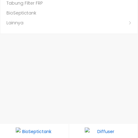
Tabung Filter FRP
BioSeptictank
Lainnya