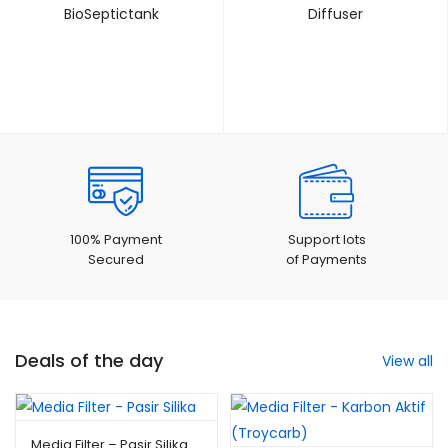
BioSeptictank
Diffuser
100% Payment
Support lots
Secured
of Payments
Deals of the day
View all
Media Filter – Pasir Silika