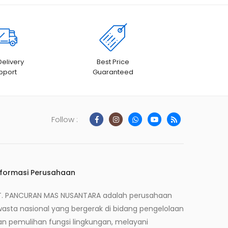
Delivery
Best Price
pport
Guaranteed
Follow :
nformasi Perusahaan
T. PANCURAN MAS NUSANTARA adalah perusahaan
wasta nasional yang bergerak di bidang pengelolaan
an pemulihan fungsi lingkungan, melayani