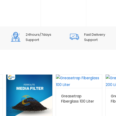
24hours/7days
Fast Delivery
Support
Support
Greasetrap
Gr
Fiberglass 100 Liter
Fib