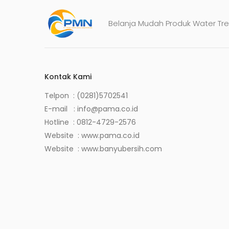
Belanja Mudah Produk Water Tre
Kontak Kami
Telpon : (0281)5702541
E-mail :
info@pama.co.id
Hotline :
0812-4729-2576
Website :
www.pama.co.id
Website :
www.banyubersih.com