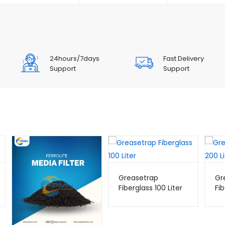
24hours/7days
Fast Delivery
Support
Support
Greasetrap
Gr
Fiberglass 100 Liter
Fib