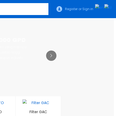
Register or Sign in
O
Filter GAC