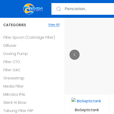
CATEGORIES
View All
Filter Spoon (Cartridge Filter)
Diffuser
Dosing Pump
Filter CTO
Filter GAC
Greasetrap
Media Filter
Mikroba IPAL
Silent Hi Blow
BioSeptictank
Tabung Filter FRP